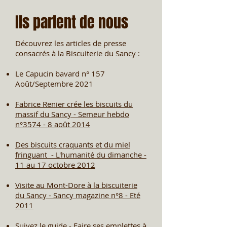
Ils parlent de nous
Découvrez les articles de presse
consacrés à la Biscuiterie du Sancy :
Le Capucin bavard n° 157
Août/Septembre 2021
Fabrice Renier crée les biscuits du
massif du Sancy - Semeur hebdo
n°3574 - 8 août 2014
Des biscuits craquants et du miel
fringuant - L'humanité du dimanche -
11 au 17 octobre 2012
Visite au Mont-Dore à la biscuiterie
du Sancy - Sancy magazine n°8 - Eté
2011
Suivez le guide - Faire ses emplettes à