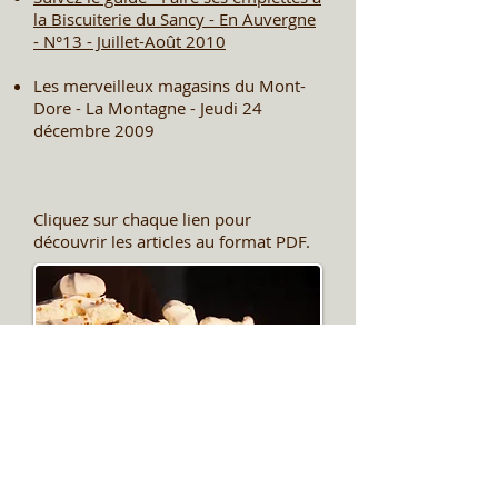
la Biscuiterie du Sancy - En Auvergne
- N°13 - Juillet-Août 2010
Les merveilleux magasins du Mont-
Dore - La Montagne - Jeudi 24
décembre 2009
Cliquez sur chaque lien pour
découvrir les articles au format PDF.
La biscuiterie du Sancy