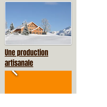
Une production
artisanale